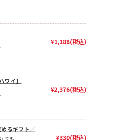
¥1,188
(税込)
―
【ハワイ】
¥2,376
(税込)
―
詰めるギフト／
¥330
(税込)
ス」です。