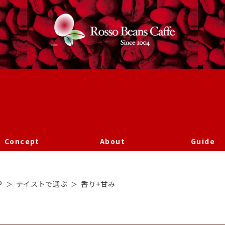
Concept
About
Guide
香り+甘み
P
テイストで選ぶ