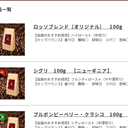
品一覧
ロッソブレンド（オリジナル） 100g
【当店のおすすめ焙煎】ハイロースト（中煎り）
【カップバランス】香り◎ 酸味○ 甘味◎ コク○ 苦味
シグリ 100g 【ニューギニア】
【当店のおすすめ焙煎】フルシティロースト（やや深煎り）
【カップバランス】香り◎ 酸味― 甘味◎ コク◎ 苦味
ブルボンピーベリー・クラシコ 100g
【当店のおすすめ焙煎】シティロースト（中深煎り）
【カップバランス】香り◎ 酸味― 甘味◎ コク◎ 苦味