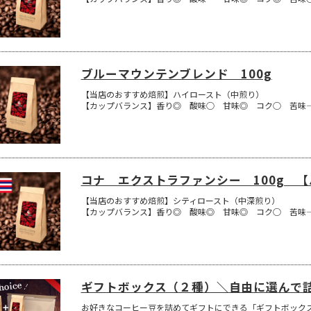
ブルーマウンテンブレンド 100g
【当店のおすすめ焙煎】ハイロースト（中煎り）
【カップバランス】香り◎ 酸味○ 甘味◎ コク○ 苦味
コナ エクストラファンシー 100g 
【当店のおすすめ焙煎】シティロースト（中深煎り）
【カップバランス】香り◎ 酸味◎ 甘味◎ コク○ 苦味
ギフトボックス（２種）＼自由に選んで
お好きなコーヒー豆を詰めてギフトにできる「ギフトボック