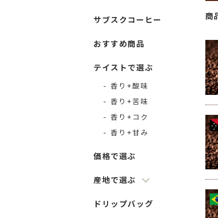
商
サブスクコーヒー
おすすめ商品
テイストで選ぶ
- 香り+酸味
- 香り+苦味
- 香り+コク
- 香り+甘み
価格で選ぶ
産地で選ぶ
ドリップバッグ