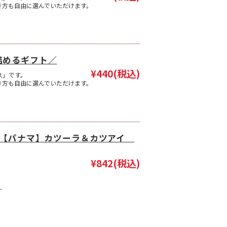
き方も自由に選んでいただけます。
詰めるギフト／
¥440
(税込)
ス」です。
き方も自由に選んでいただけます。
g 【パナマ】カツーラ＆カツアイ
¥842
(税込)
－