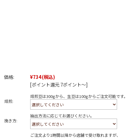
価格:
¥734
(税込)
[ポイント還元 7ポイント～]
焙煎豆は300gから、生豆は100gからご注文可能です。
焙煎:
抽出方法に応じてお選びください。
挽き方:
ご注文より1時間以降から店舗で受け取れますが、