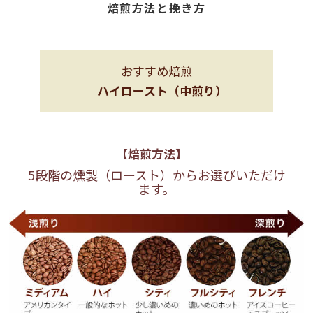
焙煎方法と挽き方
おすすめ焙煎
ハイロースト（中煎り）
【焙煎方法】
5段階の燻製（ロースト）からお選びいただけ
ます。